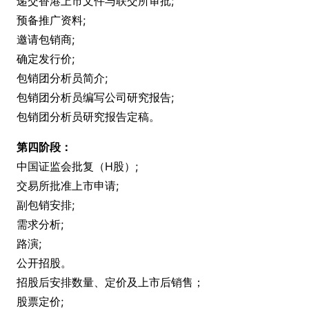
递交香港上市文件与联交所审批;
预备推广资料;
邀请包销商;
确定发行价;
包销团分析员简介;
包销团分析员编写公司研究报告;
包销团分析员研究报告定稿。
第四阶段：
中国证监会批复（H股）;
交易所批准上市申请;
副包销安排;
需求分析;
路演;
公开招股。
招股后安排数量、定价及上市后销售；
股票定价;