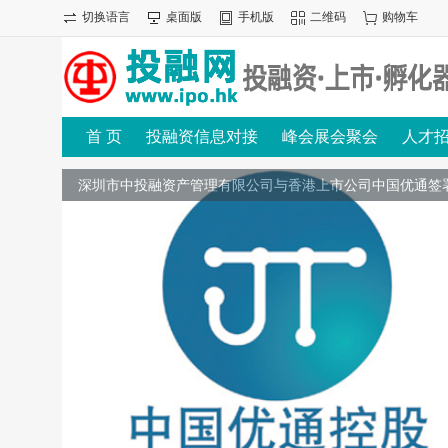
切换语言
桌面版
手机版
二维码
购物车
首 页
投融资信息对接
峰会展会聚会
人才
深圳市中投融资产管理有限公司与香港上市公司中国优通签
协议