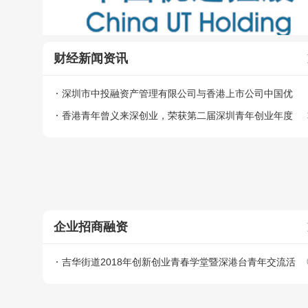
财经新闻资讯
深圳市中投融资产管理有限公司与香港上市公司中国优
通签署合作协议
香港青年曾义来深创业，荣获第二届深圳青年创业年度
风云人物
企业招商融资
吉华街道2018年创新创业青春学堂暨深港台青年交流活
动