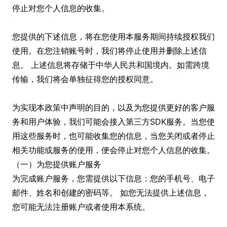
停止对您个人信息的收集。
您提供的下述信息，将在您使用本服务期间持续授权我们
使用。在您注销账号时，我们将停止使用并删除上述信
息。 上述信息将存储于中华人民共和国境内。如需跨境
传输，我们将会单独征得您的授权同意。
为实现本政策中声明的目的，以及为您提供更好的客户服
务和用户体验，我们可能会接入第三方SDK服务。当您使
用这些服务时，也可能收集您的信息，当您关闭或者停止
相关功能或服务的使用，便会停止对您个人信息的收集。
（一）为您提供账户服务
为完成账户服务，您需提供以下信息：您的手机号、电子
邮件、姓名和创建的密码等。 如您无法提供上述信息，
您可能无法注册账户或者使用本系统。