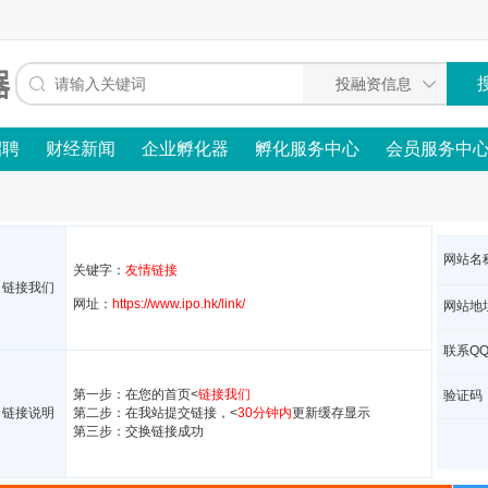
招聘
财经新闻
企业孵化器
孵化服务中心
会员服务中
网站名
关键字：
友情链接
链接我们
网址：
https://www.ipo.hk/link/
网站地
联系Q
第一步：在您的首页<
链接我们
验证码
链接说明
第二步：在我站提交链接，<
30分钟内
更新缓存显示
第三步：交换链接成功