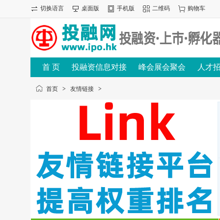
切换语言
桌面版
手机版
二维码
购物车
首 页
投融资信息对接
峰会展会聚会
人才
首页
>
友情链接
>