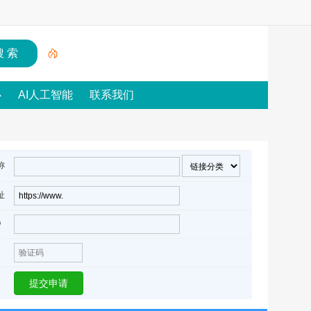
心
AI人工智能
联系我们
称
址
Q