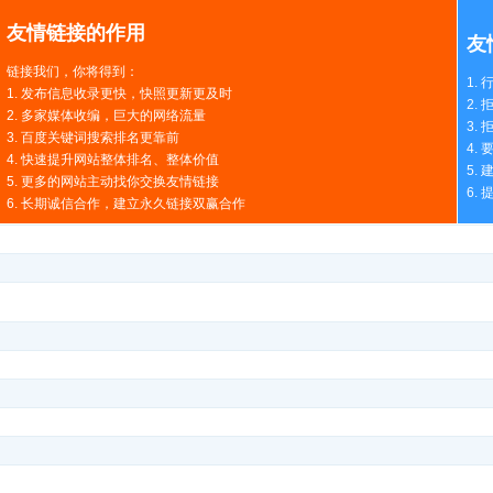
友情链接的作用
友
链接我们，你将得到：
1.
1. 发布信息收录更快，快照更新更及时
2.
2. 多家媒体收编，巨大的网络流量
3.
3. 百度关键词搜索排名更靠前
4.
4. 快速提升网站整体排名、整体价值
5.
5. 更多的网站主动找你交换友情链接
6.
6. 长期诚信合作，建立永久链接双赢合作